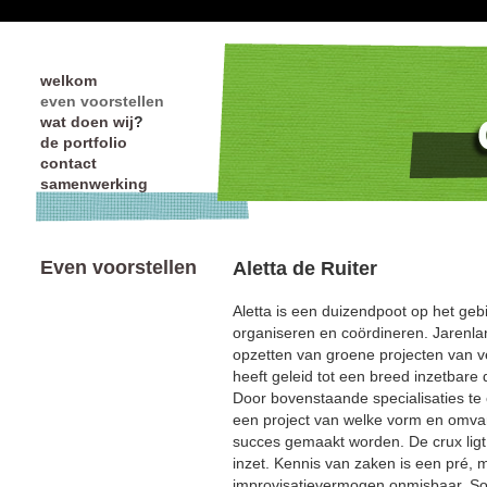
welkom
even voorstellen
wat doen wij
?
de portfolio
contact
samenwerking
Even voorstellen
Aletta de Ruiter
Aletta is een duizendpoot op het geb
organiseren en coördineren. Jarenlan
opzetten van groene projecten van ve
heeft geleid tot een breed inzetbare
Door bovenstaande specialisaties t
een project van welke vorm en omva
succes gemaakt worden. De crux ligt 
inzet. Kennis van zaken is een pré, 
improvisatievermogen onmisbaar. So