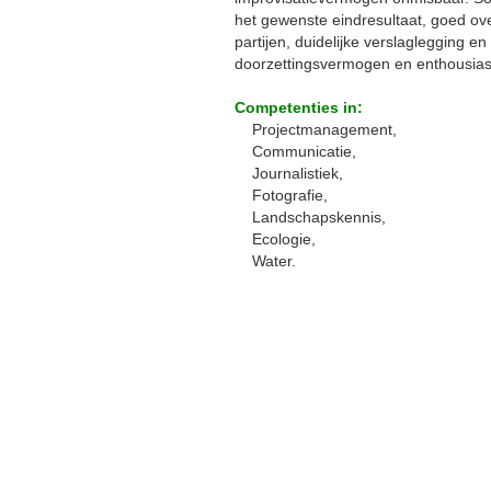
het gewenste eindresultaat, goed ov
partijen, duidelijke verslaglegging en
doorzettingsvermogen en enthousia
Competenties in:
Projectmanagement,
Communicatie,
Journalistiek,
Fotografie,
Landschapskennis,
Ecologie,
Water.